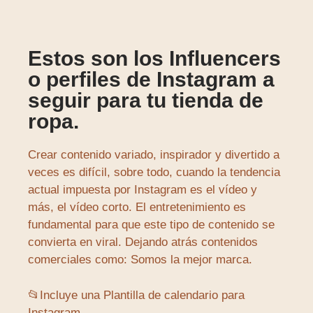
Estos son los Influencers
o perfiles de Instagram a
seguir para tu tienda de
ropa.
Crear contenido variado, inspirador y divertido a
veces es difícil, sobre todo, cuando la tendencia
actual impuesta por Instagram es el vídeo y
más, el vídeo corto. El entretenimiento es
fundamental para que este tipo de contenido se
convierta en viral. Dejando atrás contenidos
comerciales como: Somos la mejor marca.
📂Incluye una Plantilla de calendario para
Instagram