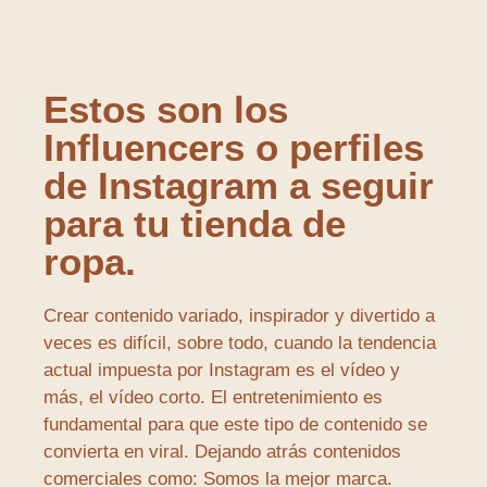
Estos son los
Influencers o perfiles
de Instagram a seguir
para tu tienda de
ropa.
Crear contenido variado, inspirador y divertido a
veces es difícil, sobre todo, cuando la tendencia
actual impuesta por Instagram es el vídeo y
más, el vídeo corto. El entretenimiento es
fundamental para que este tipo de contenido se
convierta en viral. Dejando atrás contenidos
comerciales como: Somos la mejor marca.