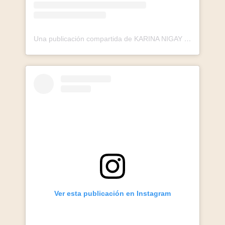
Una publicación compartida de KARINA NIGAY (@karina_nigay)
Ver esta publicación en Instagram