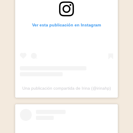
Ver esta publicación en Instagram
Una publicación compartida de Irina (@irinahp)