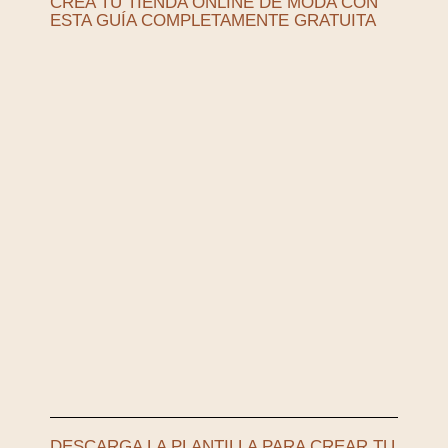
CREA TU TIENDA ONLINE DE MODA CON
ESTA GUÍA COMPLETAMENTE GRATUITA
DESCARGA LA PLANTILLA PARA CREAR TU