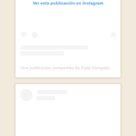
Ver esta publicación en Instagram
Una publicación compartida de Katie Giorgadze (@katie.one)