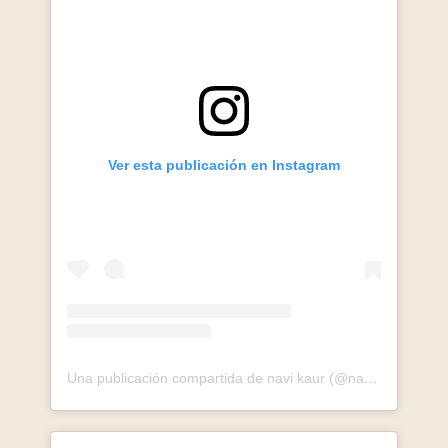
Ver esta publicación en Instagram
Una publicación compartida de navi kaur (@navik4ur)