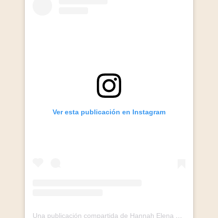
Ver esta publicación en Instagram
Una publicación compartida de Hannah Elena Dahl (@hannahelenadahl)