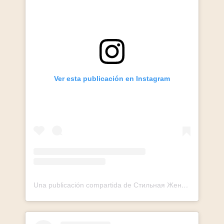
Ver esta publicación en Instagram
Una publicación compartida de Стильная Женская Обувь|СПБ МСК (@wysh.shop)