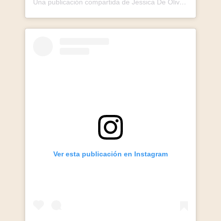
Una publicación compartida de Jessica De Oliveira (@jessideoliveira)
Ver esta publicación en Instagram