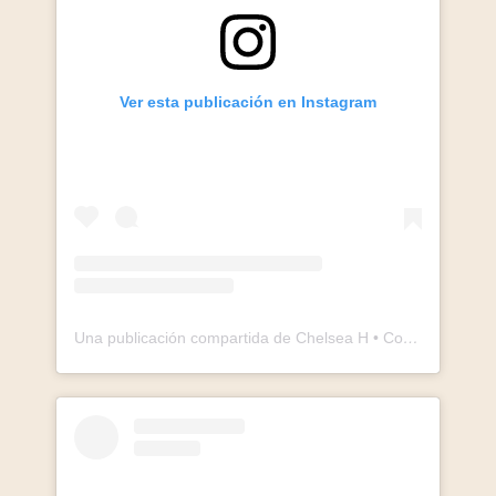
Ver esta publicación en Instagram
Una publicación compartida de Chelsea H • Content Creator (@chelseaasoflate)